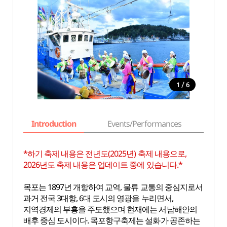
/
1
6
Introduction
Events/Performances
Basi
*하기 축제 내용은 전년도(2025년) 축제 내용으로,
2026년도 축제 내용은 업데이트 중에 있습니다.*
목포는 1897년 개항하여 교역, 물류 교통의 중심지로서
과거 전국 3대항, 6대 도시의 영광을 누리면서,
지역경제의 부흥을 주도했으며 현재에는 서남해안의
배후 중심 도시이다. 목포항구축제는 설화가 공존하는