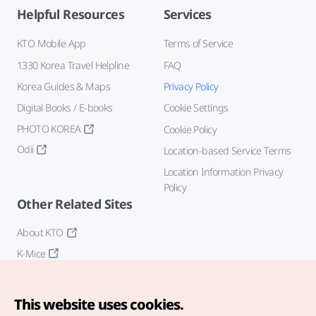
Helpful Resources
Services
KTO Mobile App
Terms of Service
1330 Korea Travel Helpline
FAQ
Korea Guides & Maps
Privacy Policy
Digital Books / E-books
Cookie Settings
PHOTO KOREA
Cookie Policy
Odii
Location-based Service Terms
Location Information Privacy
Policy
Other Related Sites
About KTO
K-Mice
This website uses cookies.