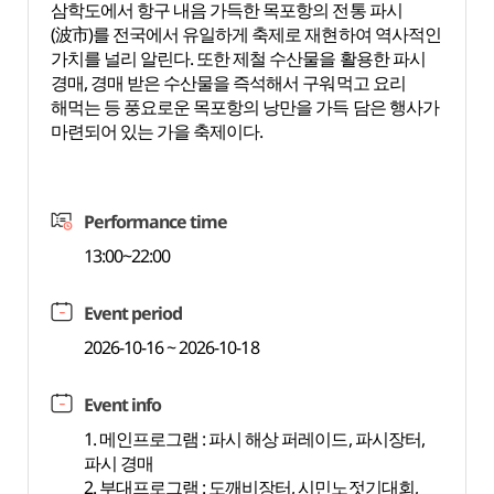
삼학도에서 항구 내음 가득한 목포항의 전통 파시
(波市)를 전국에서 유일하게 축제로 재현하여 역사적인
가치를 널리 알린다. 또한 제철 수산물을 활용한 파시
경매, 경매 받은 수산물을 즉석해서 구워먹고 요리
해먹는 등 풍요로운 목포항의 낭만을 가득 담은 행사가
마련되어 있는 가을 축제이다.
Performance time
13:00~22:00
Event period
2026-10-16 ~ 2026-10-18
Event info
1. 메인프로그램 : 파시 해상 퍼레이드, 파시장터,
파시 경매
2. 부대프로그램 : 도깨비장터, 시민노젓기대회,