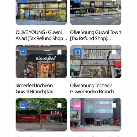
OLIVE YOUNG - Guwol
Olive Young Guwol Town
Inch
Asiad [Tax Refund Shop]
[Tax Refund Shop]
Stadi
(올리브영
(올리브영 구월 타운)
Cup S
구월아시아드점)
(인
(인천
aimerfeel Incheon
Olive Young Incheon
Subo
Guwol Branch[Tax
Guwol Rodeo Branch
Refund Shop](에메필
[Tax Refund Shop]
인천구월점)
(올리브영
인천구월로데오점)