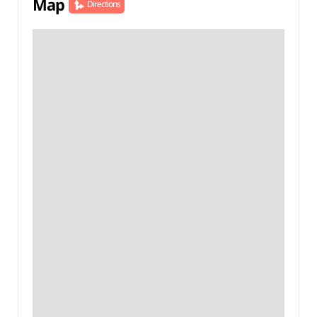
Map
Directions