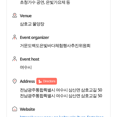
초청가수 공연, 은빛가요제 등
Venue
삼호교 물양장
Event organizer
거문도백도은빛바다체험행사추진위원회
Event host
여수시
Address
Directions
전남광주통합특별시 여수시 삼산면 삼호교길 50
전남광주통합특별시 여수시 삼산면 삼호교길 50
Website