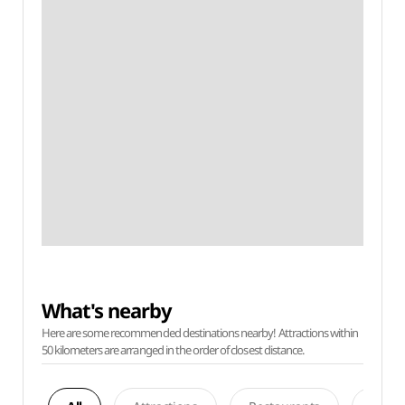
What's nearby
Here are some recommended destinations nearby! Attractions within
50 kilometers are arranged in the order of closest distance.