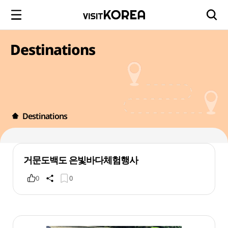
Destinations
Destinations
거문도백도 은빛바다체험행사
0
0