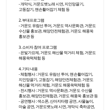
- 개막식, 거문도뱃노래 시연, 지인망끌기,
고둥잡기, 맨손활어잡기 체험 등
2. 부대프로그램
- 거문도 유람선 투어, 거문도 역사문화관, 거문도
수산물 홍보관, 해양안전체험관, 거문도 해풍쑥
홍보관 등
3. 소비자 참여 프로그램
- 은빛가요제, 거문도 해산물 먹거리 체험, 거문도
해풍쑥떡체험 등
4. 기타 내용
- 체험행사 : 거문도 유람선 투어, 맨손활어잡기,
지인망끌기, 고둥잡기, 해양안전체험관, 거문도
해산물 먹거리 체험, 거문도 해풍쑥떡체험 등
- 전시행사 : 거문도 역사문화관, 거문도 수산물
홍보관, 해양안전체험관, 거문도 해풍쑥 홍보관 등
- 공연행사 : 색소폰, 산아지타령 공연, 사물놀이,
마술 공연, 거문도뱃노래 시연, 개막식 축하공연,