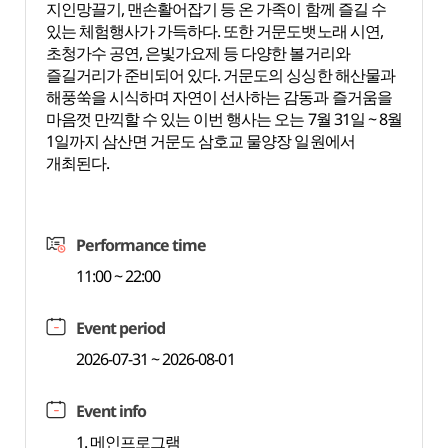
지인망끌기, 맨손활어잡기 등 온 가족이 함께 즐길 수
있는 체험행사가 가득하다. 또한 거문도뱃노래 시연,
초청가수 공연, 은빛가요제 등 다양한 볼거리와
즐길거리가 준비되어 있다. 거문도의 싱싱한 해산물과
해풍쑥을 시식하며 자연이 선사하는 감동과 즐거움을
마음껏 만끽할 수 있는 이번 행사는 오는 7월 31일 ~ 8월
1일까지 삼산면 거문도 삼호교 물양장 일원에서
개최된다.
Performance time
11:00 ~ 22:00
Event period
2026-07-31 ~ 2026-08-01
Event info
1. 메인프로그램