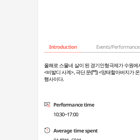
Introduction
Events/Performance
올해로 스물네 살이 된 경기인형극제가 수원에서 
<비발디 사계>, 극단 문(門) <망태할아버지가 온다
행사이다.
Performance time
10:30~17:00
Average time spent