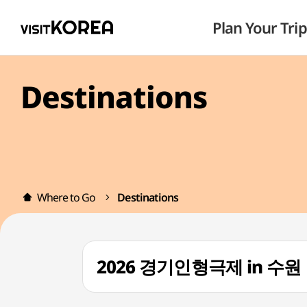
Plan Your Trip
Destinations
Where to Go
Destinations
2026 경기인형극제 in 수원