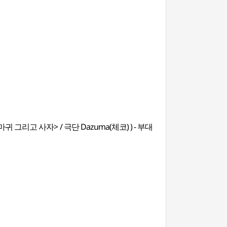
마귀 그리고 사자> / 극단 Dazuma(체코)
) - 부대