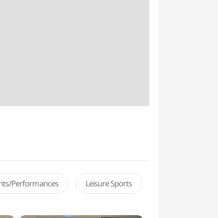
ents/Performances
Leisure Sports