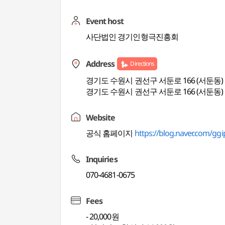
Event host
사단법인 경기인형극진흥회
Address
Directions
경기도 수원시 권선구 서둔로 166 (서둔동)
경기도 수원시 권선구 서둔로 166 (서둔동)
Website
공식 홈페이지
https://blog.naver.com/gg
Inquiries
070-4681-0675
Fees
- 20,000원