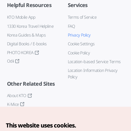
Helpful Resources
Services
KTO Mobile App
Terms of Service
1330 Korea Travel Helpline
FAQ
Korea Guides & Maps
Privacy Policy
Digital Books / E-books
Cookie Settings
PHOTO KOREA
Cookie Policy
Odii
Location-based Service Terms
Location Information Privacy
Policy
Other Related Sites
About KTO
K-Mice
This website uses cookies.