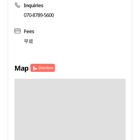
Inquiries
070-8789-5600
Fees
무료
Map
Directions