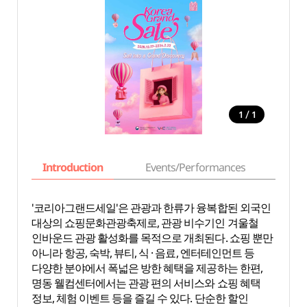
/
1
1
Introduction
Events/Performances
Basi
'코리아그랜드세일'은 관광과 한류가 융복합된 외국인
대상의 쇼핑문화관광축제로, 관광 비수기인 겨울철
인바운드 관광 활성화를 목적으로 개최된다. 쇼핑 뿐만
아니라 항공, 숙박, 뷰티, 식 · 음료, 엔터테인먼트 등
다양한 분야에서 폭넓은 방한 혜택을 제공하는 한편,
명동 웰컴센터에서는 관광 편의 서비스와 쇼핑 혜택
정보, 체험 이벤트 등을 즐길 수 있다. 단순한 할인