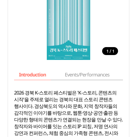
/
1
1
Introduction
Events/Performances
Basi
2026 경북 K-스토리 페스티벌은 'K-스토리, 콘텐츠의
시작'을 주제로 열리는 경북의 대표 스토리 콘텐츠
행사이다. 경상북도의 역사와 문화, 지역 창작자들의
감각적인 이야기를 바탕으로, 웹툰·영상·공연·출판 등
다양한 형태의 콘텐츠가 연결되는 현장을 만날 수 있다.
창작자와 바이어를 잇는 스토리 IP 피칭, 저명 연사의
강연과 컨퍼런스, 체험 중심의 가족형 콘텐츠, 전시와