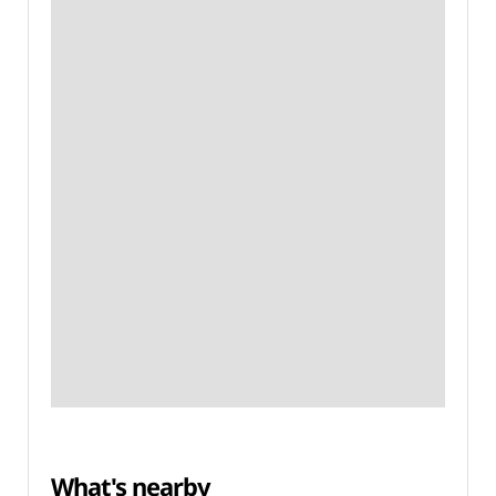
What's nearby