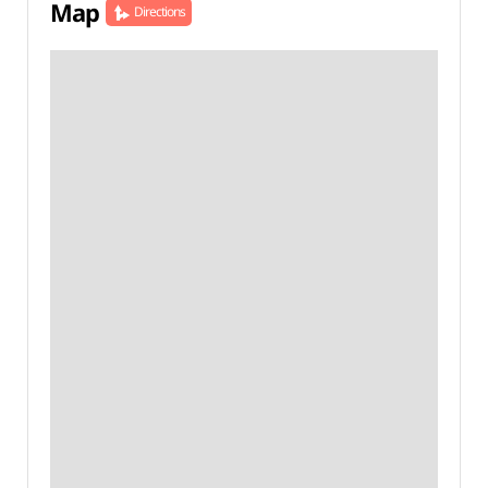
Map
Directions