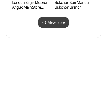
London Bagel Museum
Bukchon Son Mandu
Hanj
Anguk Main Store
Bukchon Branch
(런던베이글뮤지엄
(북촌손만두 북촌점)
안국점)
View more