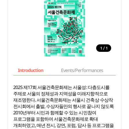
/
1
1
Introduction
Events/Performances
Basi
2025 제17회 서울건축문화제는 서울성: 다층도시를
주제로 서울의 정체성과 지역성을 미래지향적으로
재조명한다. 서울건축문화제는 서울시 건축상 수상작
전시회에서 출발, 수상자들만의 행사로 끝나지 않도록
2010년부터 시민과 함께할 수 있는 시민참여
프로그램을 포함하여 서울건축문화제로 확대
개최하였고, 매년 전시, 강연, 포럼, 답사 등 프로그램을