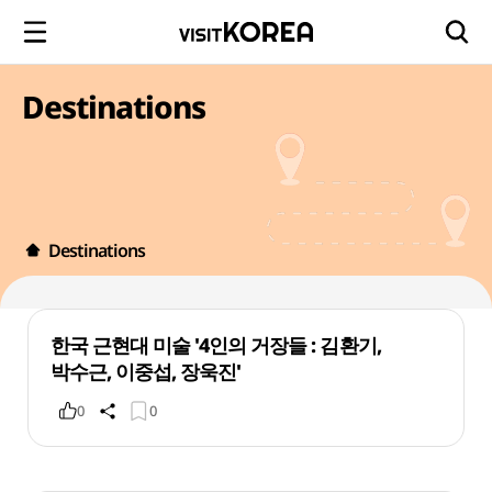
Destinations
Destinations
한국 근현대 미술 '4인의 거장들 : 김환기,
박수근, 이중섭, 장욱진'
0
0