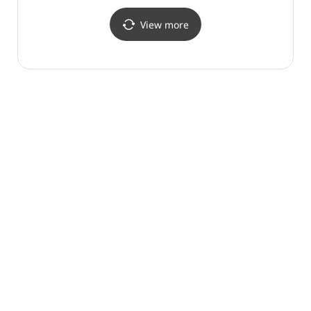
경주용강점)
View more