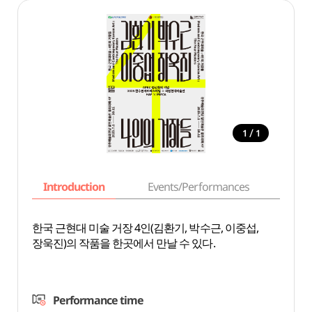
/
1
1
Introduction
Events/Performances
Basi
한국 근현대 미술 거장 4인(김환기, 박수근, 이중섭,
장욱진)의 작품을 한곳에서 만날 수 있다.
Performance time