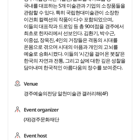
국내를 대표하는 5개 미술관과 기업의 소장품들을
관람할 수 있다. 특히 국립현대미술관이 소장한
이건희 컬렉션의 작품이 다수 포함되었으며,
이들의 대표작과 드로잉 등 총 90여점을 경주에서
최초로 한자리에서 선보인다. 김환기, 박수근,
이중섭, 장욱진, 4인의 거장들은 격동의 시대를
온몸으로 겪으며 시대의 아픔과 개인의 고뇌를
예술로 승화시켰다. 이들의 ‘시간을 걸어온 붓질’은
한국의 자연과 전통, 그리고 삶에 대한 깊은 성찰을
담아내며 한국적인 아름다움의 정수를 보여준다.
Venue
경주예술의전당 알천미술관 갤러리해(4F)
Event organizer
(재)경주문화재단
Event host