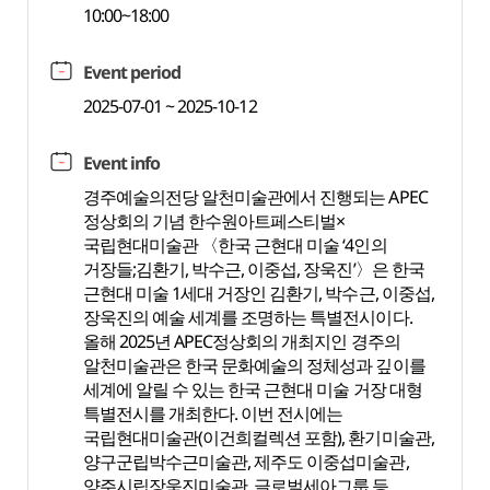
10:00~18:00
Event period
2025-07-01 ~ 2025-10-12
Event info
경주예술의전당 알천미술관에서 진행되는 APEC
정상회의 기념 한수원아트페스티벌×
국립현대미술관 〈한국 근현대 미술 ‘4인의
거장들;김환기, 박수근, 이중섭, 장욱진’〉은 한국
근현대 미술 1세대 거장인 김환기, 박수근, 이중섭,
장욱진의 예술 세계를 조명하는 특별전시이다.
올해 2025년 APEC정상회의 개최지인 경주의
알천미술관은 한국 문화예술의 정체성과 깊이를
세계에 알릴 수 있는 한국 근현대 미술 거장 대형
특별전시를 개최한다. 이번 전시에는
국립현대미술관(이건희컬렉션 포함), 환기미술관,
양구군립박수근미술관, 제주도 이중섭미술관,
양주시립장욱진미술관, 글로벌세아그룹 등